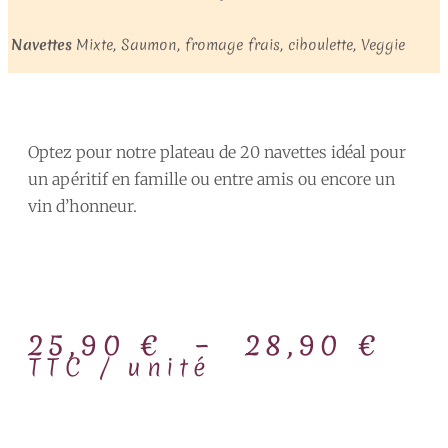
Navettes
Mixte, Saumon, fromage frais, ciboulette, Veggie
Optez pour notre plateau de 20 navettes idéal pour
un apéritif en famille ou entre amis ou encore un
vin d’honneur.
25,90
€
–
28,90
€
TTC / unité