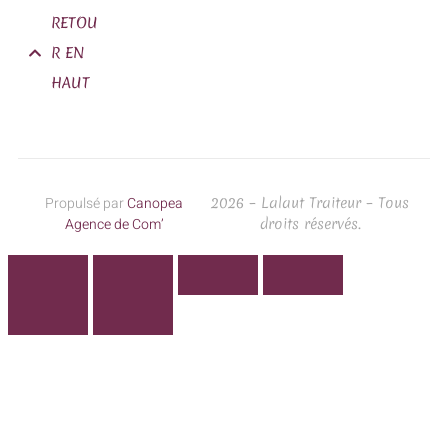
RETOU
R EN
HAUT
Propulsé par
Canopea
2026 – Lalaut Traiteur – Tous
Agence de Com’
droits réservés.