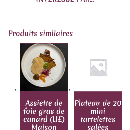
Produits similaires
Assiette de
Plateau de 20
foie gras de
mini
canard (UE)
tartelettes
Maison
salées