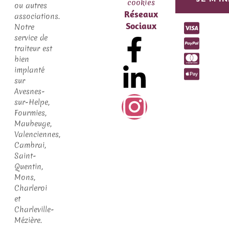
cookies
ou autres
Réseaux
associations.
Sociaux
Notre
service de
traiteur est
bien
implanté
sur
Avesnes-
sur-Helpe,
Fourmies,
Maubeuge,
Valenciennes,
Cambrai,
Saint-
Quentin,
Mons,
Charleroi
et
Charleville-
Mézière.