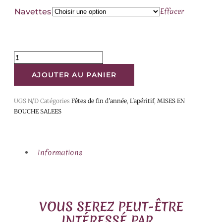
Effacer
Navettes
AJOUTER AU PANIER
UGS
N/D
Catégories
Fêtes de fin d'année
,
L'apéritif
,
MISES EN
BOUCHE SALEES
Informations
VOUS SEREZ PEUT-ÊTRE
INTÉRESSÉ PAR…