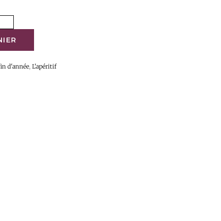
NIER
fin d'année
,
L'apéritif