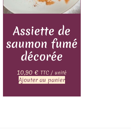
Assiette de
saumon fumé
décorée
10,90
€
TTC / unité
Ajouter au panier