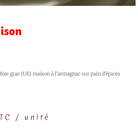
aison
 foie gras (UE) maison à l’armagnac sur pain d’épices
TC / unité