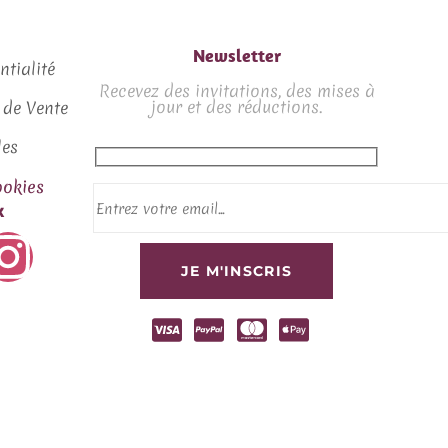
Newsletter
ntialité
Recevez des invitations, des mises à
jour et des réductions.
 de Vente
les
okies
x