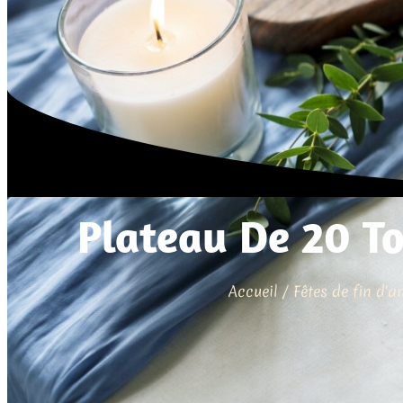
Plateau De 20 To
Accueil
/
Fêtes de fin d'a