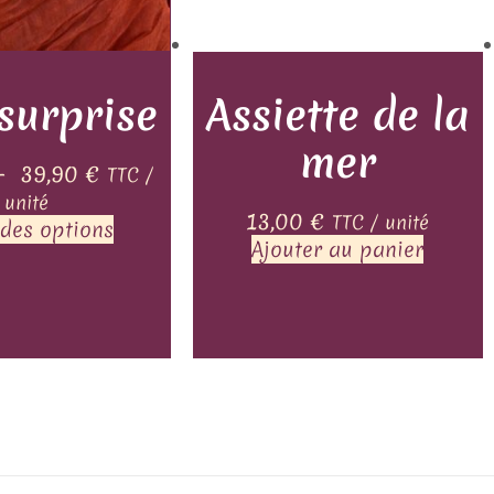
surprise
Assiette de la
mer
–
39,90
€
TTC /
unité
13,00
€
TTC / unité
 des options
Ajouter au panier