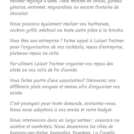
traiteur regorge d’idées. Pièce montée en choux, gâteau
génoise, entremet, mignardises ou encore fontaine de
chocolat.
Nous pouvons également réaliser vos barbecues,
cochon grillé, méchouï ou toute autre pièce à la broche.
Vous êtes une entreprise ? Faites appel à Lalaut Traiteur
pour l’organisation de vos cocktails, repas d’entreprise,
plateaux-repas ou colis.
Par ailleurs Lalaut Traiteur organise vos repas des
aînés ou vos colis de fin d’année.
Vous faites partie d’une association? Découvrez nos
différents plats uniques et menus afin d’organiser vos
soirée.
C’est pourquoi pour toute demande, contactez-nous.
Nous nous adaptons à vos envies et votre budget.
Nous intervenons dans un large secteur : avesnois ou
sambre et cambrésis. Nous desservons les villes de
Avesnes-sur-Helpe, Avesnelles, Fourmies, La Capelle,