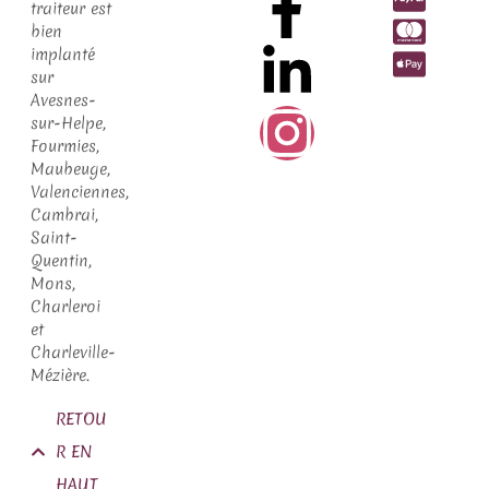
traiteur est
bien
implanté
sur
Avesnes-
sur-Helpe,
Fourmies,
Maubeuge,
Valenciennes,
Cambrai,
Saint-
Quentin,
Mons,
Charleroi
et
Charleville-
Mézière.
RETOU
R EN
HAUT