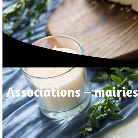
Associations – mairies