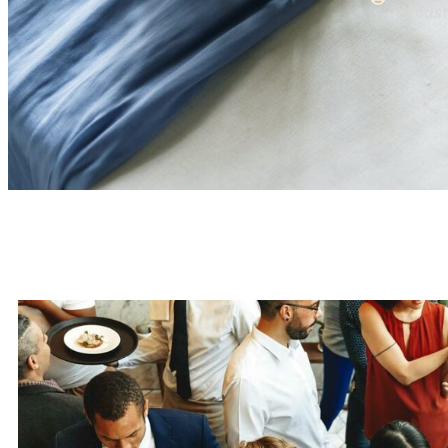
Sébast