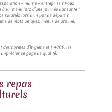
ssociation – mairie – entreprise ? Vous
e à un menu lors d’une journée dansante ?
s salariés lors d’un pot de départ ?
mme de plats uniques, menus de groupe,
ct des normes d’hygiène et HACCP, les
 apprécier ce gage de qualité.
s repas
lturels