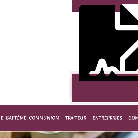
Demande de devis
Inscription Portage de rep
GE, BAPTÊME, COMMUNION
TRAITEUR
ENTREPRISES
COM