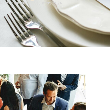
ien Wylleman
13 mars 2024