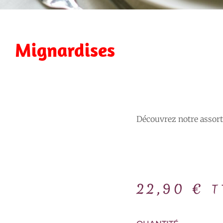
Mignardises
Découvrez notre assort
22,90
€
T