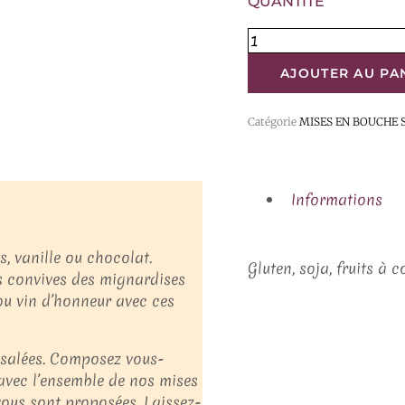
QUANTITÉ
AJOUTER AU PA
Catégorie
MISES EN BOUCHE 
Informations
, vanille ou chocolat.
Gluten, soja, fruits à c
os convives des mignardises
u vin d’honneur avec ces
 salées. Composez vous-
 avec l’ensemble de nos mises
vous sont proposées. Laissez-