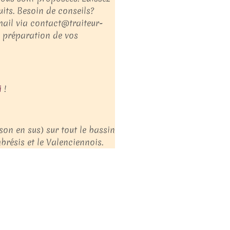
its. Besoin de conseils?
mail via contact@traiteur-
a préparation de vos
i
!
ison en sus) sur tout le bassin
résis et le Valenciennois.