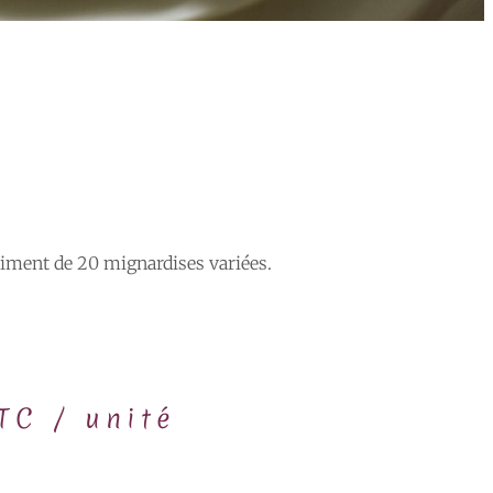
iment de 20 mignardises variées.
TC / unité