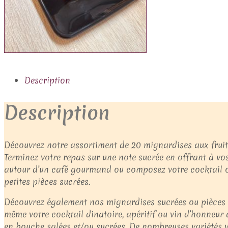
Description
Description
Découvrez notre assortiment de 20 mignardises aux fruits
Terminez votre repas sur une note sucrée en offrant à v
autour d’un café gourmand ou composez votre cocktail o
petites pièces sucrées.
Découvrez également nos mignardises sucrées ou pièces
même votre cocktail dinatoire, apéritif ou vin d’honneur
en bouche salées et/ou sucrées. De nombreuses variétés 