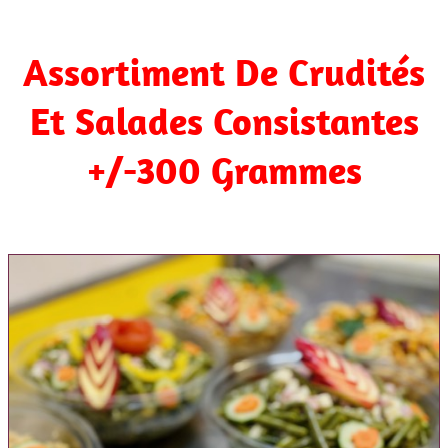
Assortiment De Crudités
Et Salades Consistantes
+/-300 Grammes