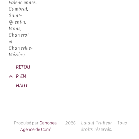
Valenciennes,
Cambrai,
Saint-
Quentin,
Mons,
Charleroi
et
Charleville-
Mézière.
RETOU
R EN
HAUT
Propulsé par
Canopea
2026 – Lalaut Traiteur – Tous
Agence de Com’
droits réservés.