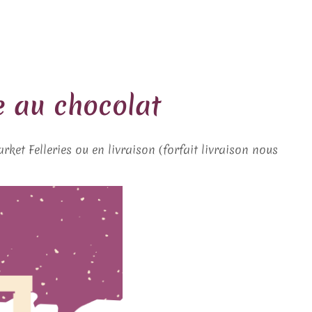
e au chocolat
et Felleries ou en livraison (forfait livraison nous