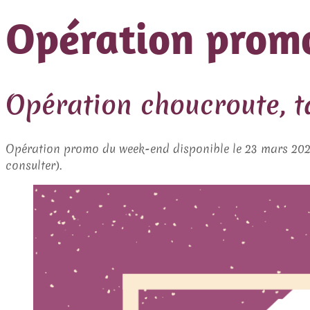
Opération prom
Opération choucroute, ta
Opération promo du week-end disponible le 23 mars 2024 e
consulter).