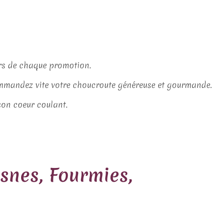
ors de chaque promotion.
ommandez vite votre choucroute généreuse et gourmande.
son coeur coulant.
snes, Fourmies,