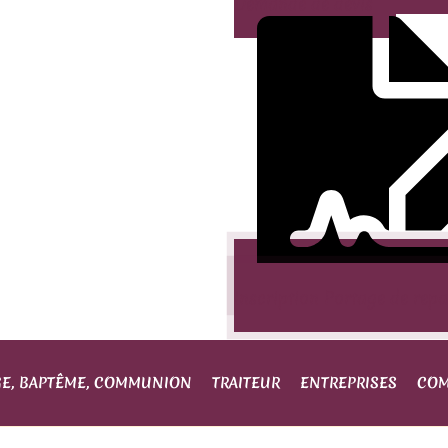
Demande de devis
Inscription Portage de rep
GE, BAPTÊME, COMMUNION
TRAITEUR
ENTREPRISES
COM