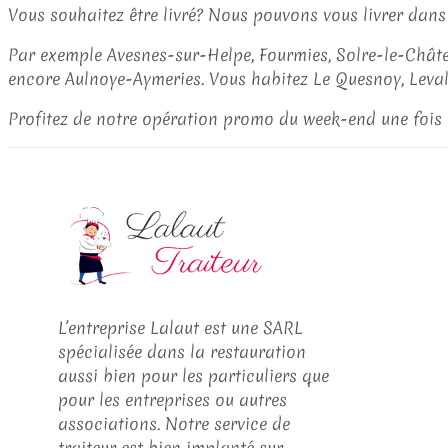
Vous souhaitez être livré? Nous pouvons vous livrer dans 
Par exemple Avesnes-sur-Helpe, Fourmies, Solre-le-Chât
encore Aulnoye-Aymeries. Vous habitez Le Quesnoy, Leval,
Profitez de notre opération promo du week-end une fois p
L’entreprise Lalaut est une SARL
spécialisée dans la restauration
aussi bien pour les particuliers que
pour les entreprises ou autres
associations. Notre service de
traiteur est bien implanté sur