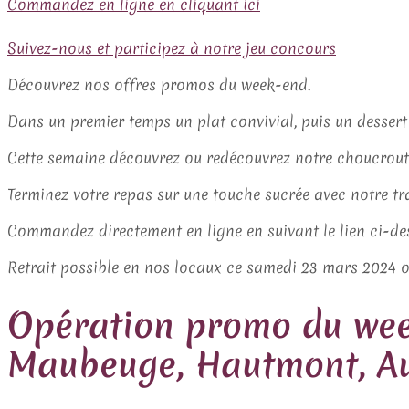
Commandez en ligne en cliquant ici
Suivez-nous et participez à notre jeu concours
Découvrez nos offres promos du week-end.
Dans un premier temps un plat convivial, puis un dessert
Cette semaine découvrez ou redécouvrez notre choucrout
Terminez votre repas sur une touche sucrée avec notre tra
Commandez directement en ligne en suivant le lien ci-des
Retrait possible en nos locaux ce samedi 23 mars 2024 ou
Opération promo du week
Maubeuge, Hautmont, Au