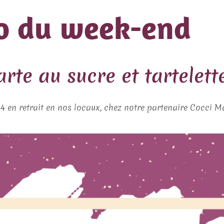
o du week-end
rte au sucre et tartelett
n retrait en nos locaux, chez notre partenaire Cocci Mark