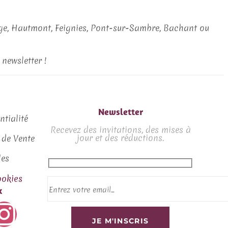
ge, Hautmont, Feignies, Pont-sur-Sambre, Bachant ou
newsletter !
Newsletter
ntialité
Recevez des invitations, des mises à
jour et des réductions.
 de Vente
les
okies
x